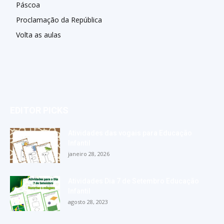
Páscoa
Proclamação da República
Volta as aulas
EDITOR PICKS
Atividades das vogais para Educação
Infantil
janeiro 28, 2026
Atividades Dia 7 de Setembro Educação
Infantil
agosto 28, 2023