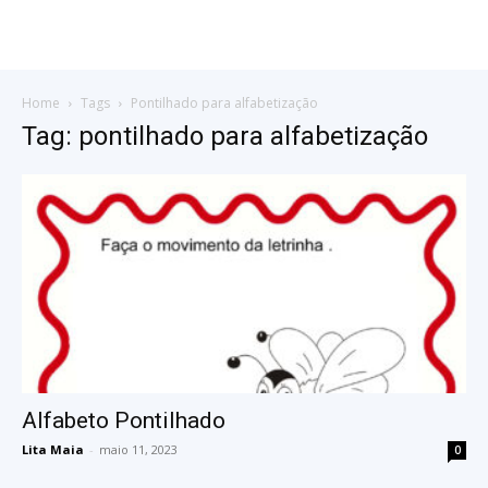
Home
Tags
Pontilhado para alfabetização
Tag: pontilhado para alfabetização
Alfabeto Pontilhado
Lita Maia
-
maio 11, 2023
0