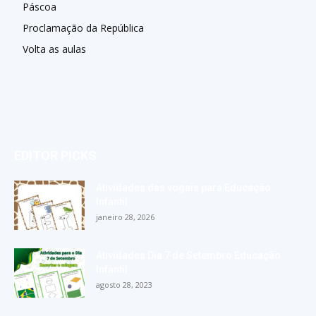
Páscoa
Proclamação da República
Volta as aulas
EDITOR PICKS
Atividades das vogais para Educação
Infantil
janeiro 28, 2026
Atividades Dia 7 de Setembro Educação
Infantil
agosto 28, 2023