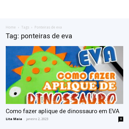
Home
Tags
Ponteiras de eva
Tag: ponteiras de eva
Como fazer aplique de dinossauro em EVA
Lita Maia
-
janeiro 2, 2023
0