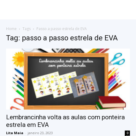
Home
Tags
Passo a passo estrela de EVA
Tag: passo a passo estrela de EVA
Lembrancinha volta as aulas com ponteira
estrela em EVA
Lita Maia
-
janeiro 23, 2023
0