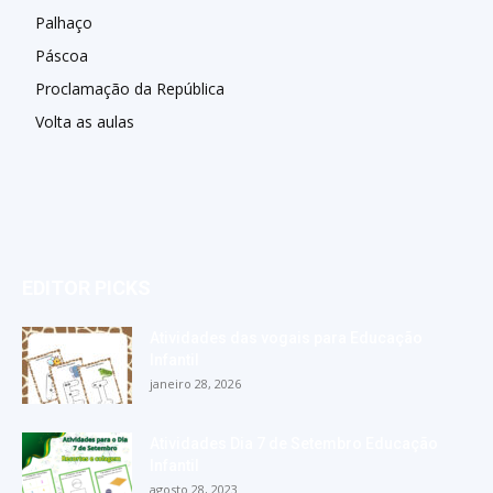
Palhaço
Páscoa
Proclamação da República
Volta as aulas
EDITOR PICKS
Atividades das vogais para Educação
Infantil
janeiro 28, 2026
Atividades Dia 7 de Setembro Educação
Infantil
agosto 28, 2023