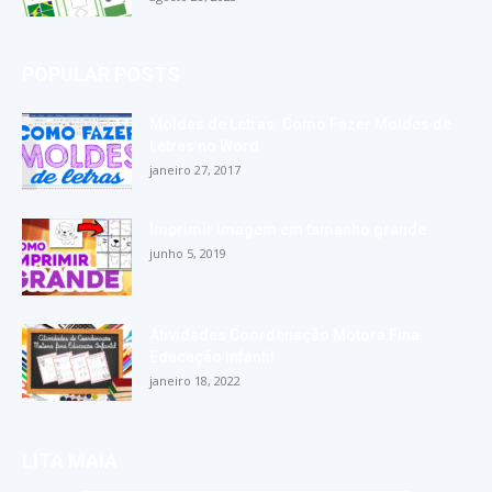
POPULAR POSTS
Moldes de Letras: Como Fazer Moldes de
Letras no Word
janeiro 27, 2017
Imprimir imagem em tamanho grande
junho 5, 2019
Atividades Coordenação Motora Fina
Educação Infantil
janeiro 18, 2022
LITA MAIA