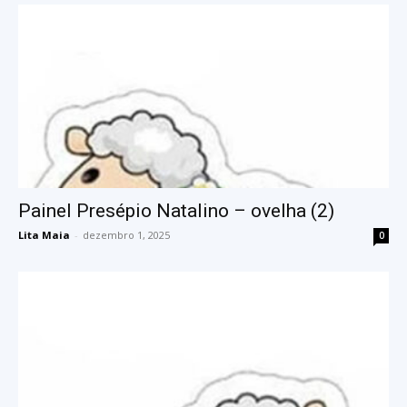
Painel Presépio Natalino – ovelha (2)
Lita Maia
-
dezembro 1, 2025
0