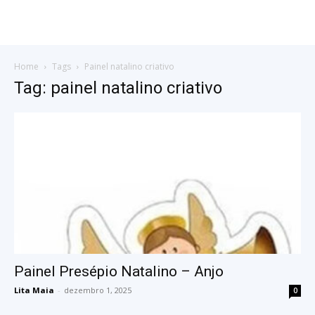
Home
Tags
Painel natalino criativo
Tag: painel natalino criativo
Painel Presépio Natalino – Anjo
Lita Maia
-
dezembro 1, 2025
0