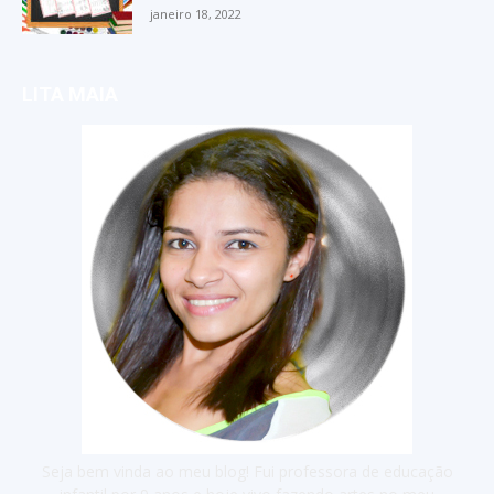
janeiro 18, 2022
LITA MAIA
Seja bem vinda ao meu blog! Fui professora de educação