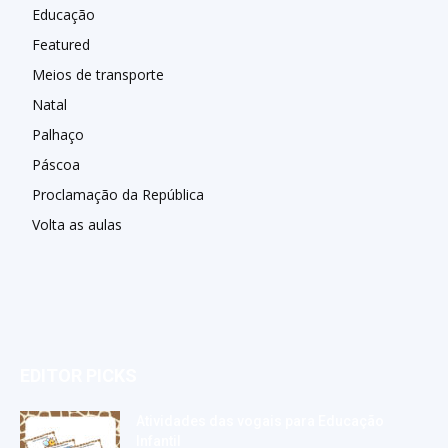
Educação
Featured
Meios de transporte
Natal
Palhaço
Páscoa
Proclamação da República
Volta as aulas
EDITOR PICKS
Atividades das vogais para Educação
Infantil