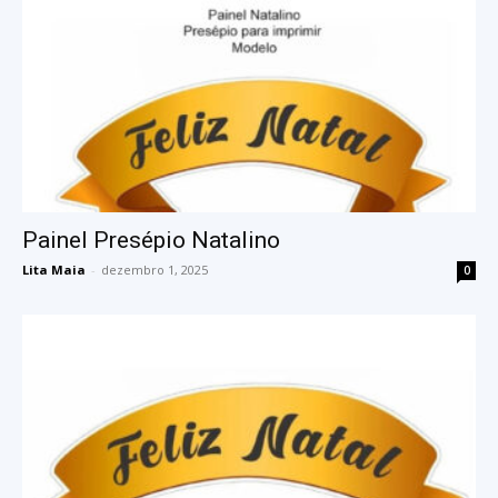
Painel Presépio Natalino
Lita Maia
-
dezembro 1, 2025
0