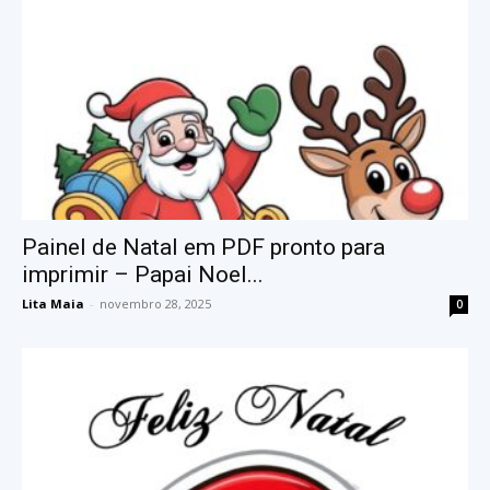
Painel de Natal em PDF pronto para
imprimir – Papai Noel...
Lita Maia
-
novembro 28, 2025
0