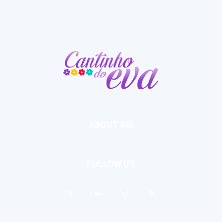
ABOUT ME
FOLLOW US