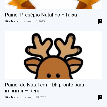
Painel Presépio Natalino – faixa
Lita Maia
-
dezembro 1, 2025
0
Painel de Natal em PDF pronto para
imprimir – Rena
Lita Maia
-
novembro 28, 2025
0