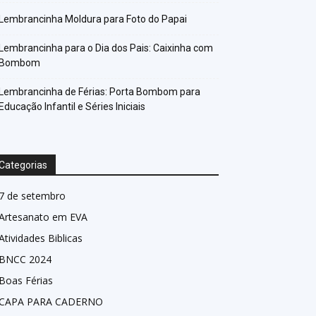
Lembrancinha Moldura para Foto do Papai
Lembrancinha para o Dia dos Pais: Caixinha com
Bombom
Lembrancinha de Férias: Porta Bombom para
Educação Infantil e Séries Iniciais
Categorias
7 de setembro
Artesanato em EVA
Atividades Biblicas
BNCC 2024
Boas Férias
CAPA PARA CADERNO