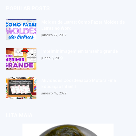
POPULAR POSTS
Moldes de Letras: Como Fazer Moldes de
Letras no Word
janeiro 27, 2017
Imprimir imagem em tamanho grande
junho 5, 2019
Atividades Coordenação Motora Fina
Educação Infantil
janeiro 18, 2022
LITA MAIA