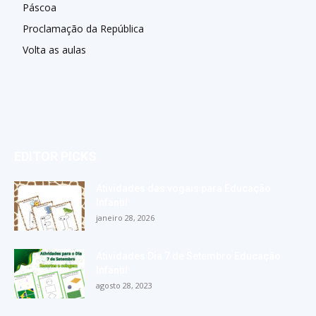
Páscoa
Proclamação da República
Volta as aulas
EDITOR PICKS
Atividades das vogais para Educação
Infantil
janeiro 28, 2026
Atividades Dia 7 de Setembro Educação
Infantil
agosto 28, 2023