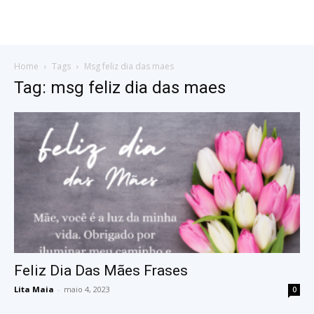
Home
Tags
Msg feliz dia das maes
Tag: msg feliz dia das maes
Feliz Dia Das Mães Frases
Lita Maia
-
maio 4, 2023
0