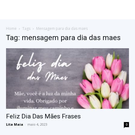
Home
Tags
Mensagem para dia das maes
Tag: mensagem para dia das maes
Feliz Dia Das Mães Frases
Lita Maia
-
maio 4, 2023
0