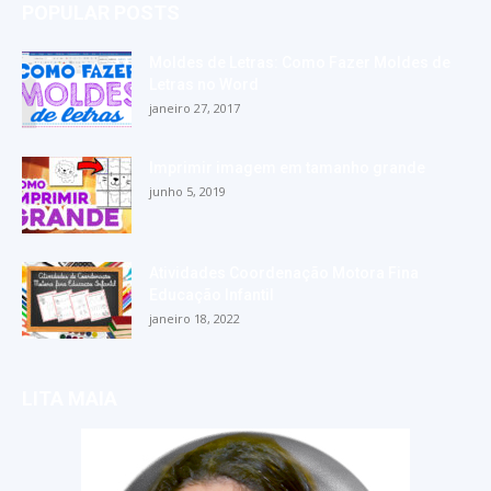
POPULAR POSTS
Moldes de Letras: Como Fazer Moldes de
Letras no Word
janeiro 27, 2017
Imprimir imagem em tamanho grande
junho 5, 2019
Atividades Coordenação Motora Fina
Educação Infantil
janeiro 18, 2022
LITA MAIA