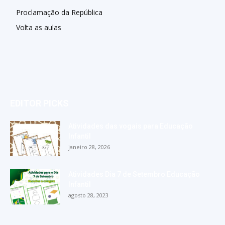
Proclamação da República
Volta as aulas
EDITOR PICKS
Atividades das vogais para Educação
Infantil
janeiro 28, 2026
Atividades Dia 7 de Setembro Educação
Infantil
agosto 28, 2023