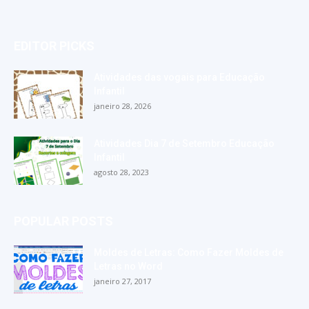
EDITOR PICKS
Atividades das vogais para Educação
Infantil
janeiro 28, 2026
Atividades Dia 7 de Setembro Educação
Infantil
agosto 28, 2023
POPULAR POSTS
Moldes de Letras: Como Fazer Moldes de
Letras no Word
janeiro 27, 2017