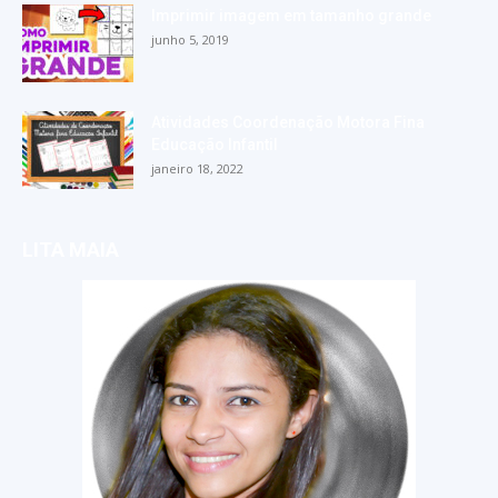
Imprimir imagem em tamanho grande
junho 5, 2019
Atividades Coordenação Motora Fina
Educação Infantil
janeiro 18, 2022
LITA MAIA