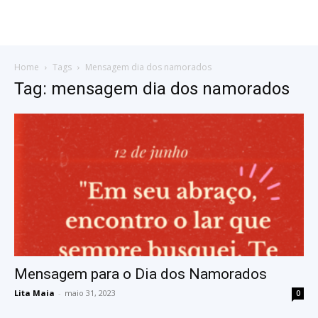
Home
Tags
Mensagem dia dos namorados
Tag: mensagem dia dos namorados
Mensagem para o Dia dos Namorados
Lita Maia
-
maio 31, 2023
0