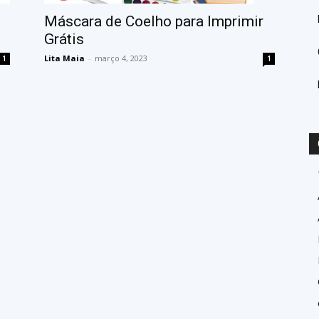
Máscara de Coelho para Imprimir
Grátis
Lita Maia
-
março 4, 2023
1
1