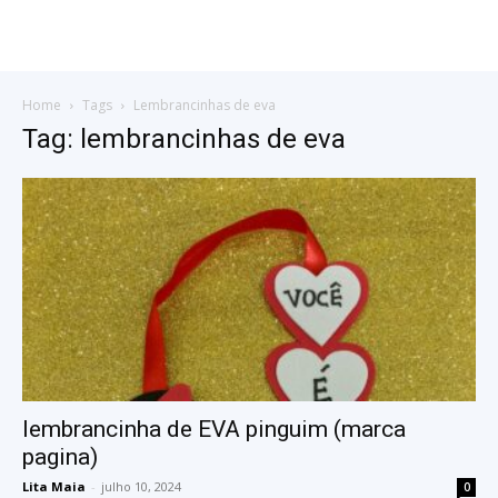
Home
Tags
Lembrancinhas de eva
Tag: lembrancinhas de eva
lembrancinha de EVA pinguim (marca
pagina)
Lita Maia
-
julho 10, 2024
0