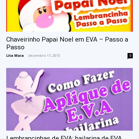
Chaveirinho Papai Noel em EVA – Passo a
Passo
Lita Maia
-
dezembro 17, 2015
0
Lembrancinhas de EVA: bailarina de EVA