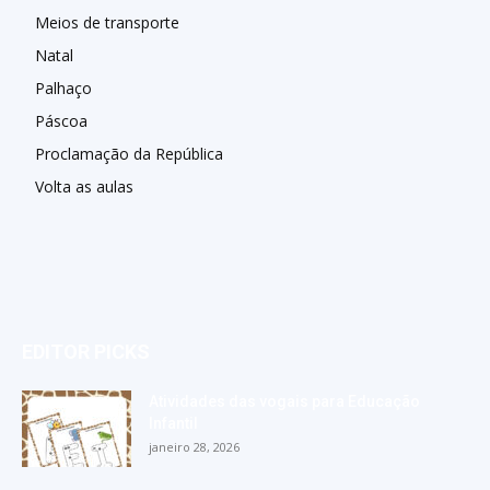
Meios de transporte
Natal
Palhaço
Páscoa
Proclamação da República
Volta as aulas
EDITOR PICKS
Atividades das vogais para Educação
Infantil
janeiro 28, 2026