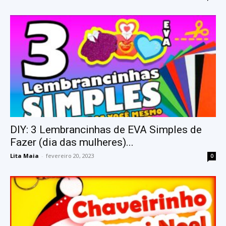
DIY: 3 Lembrancinhas de EVA Simples de
Fazer (dia das mulheres)...
Lita Maia
-
fevereiro 20, 2023
0