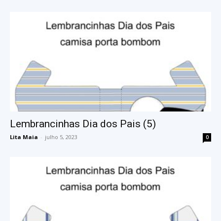
Lembrancinhas Dia dos Pais (5)
Lita Maia
-
julho 5, 2023
0