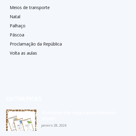
Meios de transporte
Natal
Palhaço
Páscoa
Proclamação da República
Volta as aulas
EDITOR PICKS
Atividades das vogais para Educação
Infantil
janeiro 28, 2026