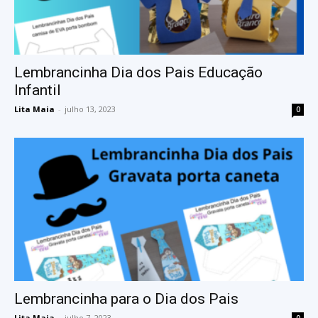
Lembrancinha Dia dos Pais Educação
Infantil
Lita Maia
-
julho 13, 2023
0
Lembrancinha para o Dia dos Pais
Lita Maia
-
julho 7, 2023
0