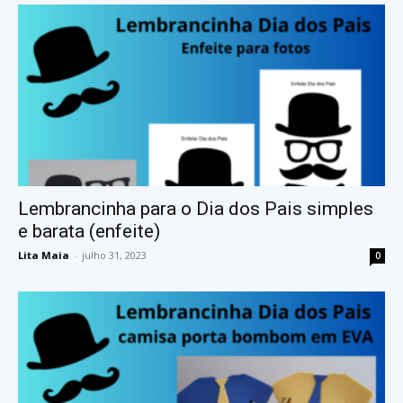
Lembrancinha para o Dia dos Pais simples
e barata (enfeite)
Lita Maia
-
julho 31, 2023
0