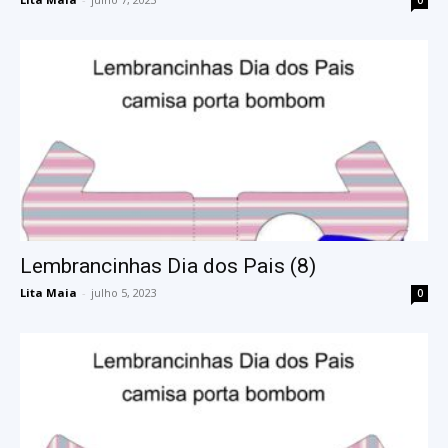
Lembrancinhas Dia dos Pais (8)
Lita Maia
-
julho 5, 2023
0