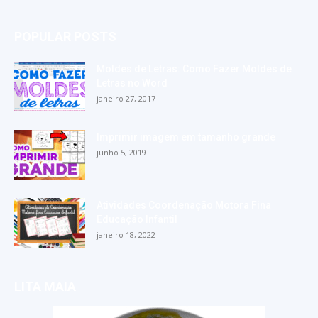
POPULAR POSTS
Moldes de Letras: Como Fazer Moldes de
Letras no Word
janeiro 27, 2017
Imprimir imagem em tamanho grande
junho 5, 2019
Atividades Coordenação Motora Fina
Educação Infantil
janeiro 18, 2022
LITA MAIA