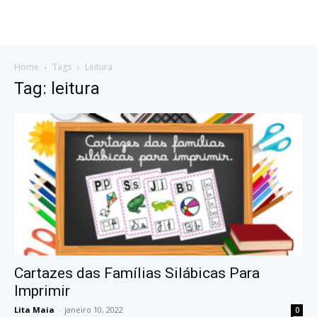
Home
Tags
Leitura
Tag: leitura
Cartazes das Famílias Silábicas Para
Imprimir
Lita Maia
-
janeiro 10, 2022
0