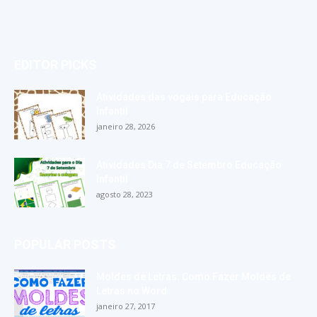
EDITOR PICKS
Atividades das vogais para Educação
Infantil
janeiro 28, 2026
Atividades Dia 7 de Setembro Educação
Infantil
agosto 28, 2023
POPULAR POSTS
Moldes de Letras: Como Fazer Moldes de
Letras no Word
janeiro 27, 2017