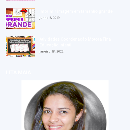
Imprimir imagem em tamanho grande
junho 5, 2019
Atividades Coordenação Motora Fina
Educação Infantil
janeiro 18, 2022
LITA MAIA