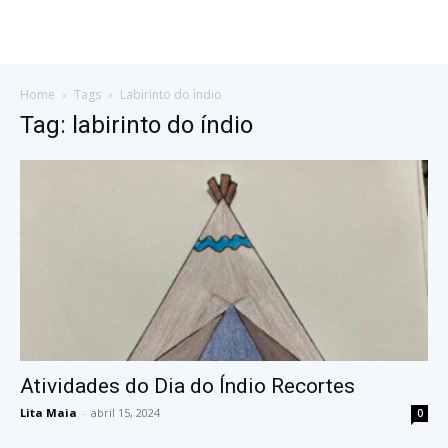
Home
Tags
Labirinto do índio
Tag: labirinto do índio
Atividades do Dia do Índio Recortes
Lita Maia
-
abril 15, 2024
0