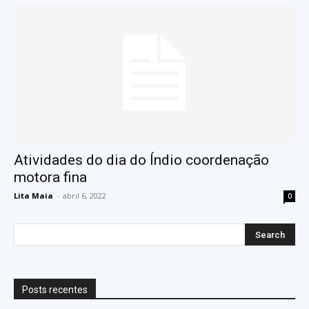
Atividades do dia do Índio coordenação
motora fina
Lita Maia
-
abril 6, 2022
0
Posts recentes