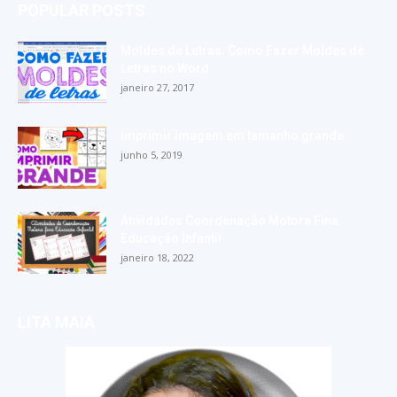
POPULAR POSTS
Moldes de Letras: Como Fazer Moldes de
Letras no Word
janeiro 27, 2017
Imprimir imagem em tamanho grande
junho 5, 2019
Atividades Coordenação Motora Fina
Educação Infantil
janeiro 18, 2022
LITA MAIA