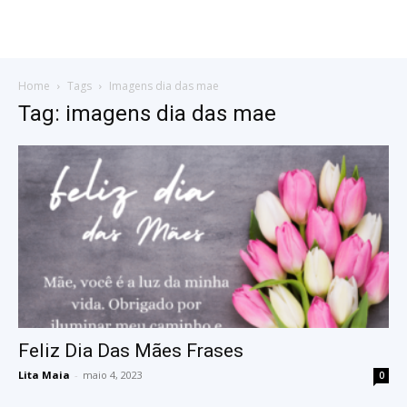
Home
Tags
Imagens dia das mae
Tag: imagens dia das mae
Feliz Dia Das Mães Frases
Lita Maia
-
maio 4, 2023
0