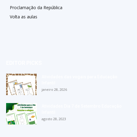
Proclamação da República
Volta as aulas
EDITOR PICKS
Atividades das vogais para Educação
Infantil
janeiro 28, 2026
Atividades Dia 7 de Setembro Educação
Infantil
agosto 28, 2023