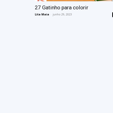
27 Gatinho para colorir
Lita Maia
-
junho 29, 2023