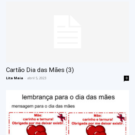
Cartão Dia das Mães (3)
Lita Maia
-
abril 5, 2023
0