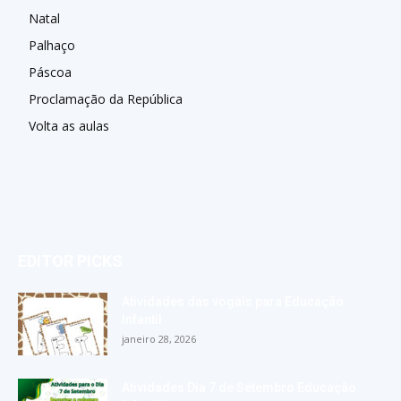
Natal
Palhaço
Páscoa
Proclamação da República
Volta as aulas
EDITOR PICKS
Atividades das vogais para Educação
Infantil
janeiro 28, 2026
Atividades Dia 7 de Setembro Educação