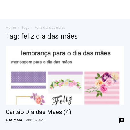
Home
Tags
Feliz dia das mães
Tag: feliz dia das mães
Cartão Dia das Mães (4)
Lita Maia
-
abril 5, 2023
0