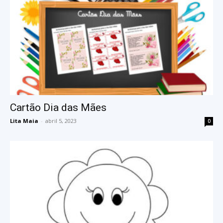
Cartão Dia das Mães
Lita Maia
-
abril 5, 2023
0