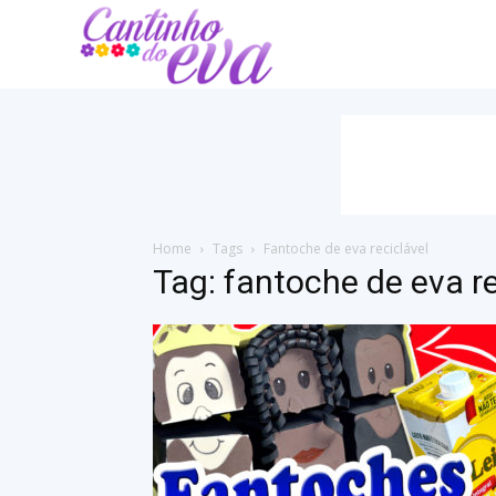
Cantinho
do
EVA
Home
Tags
Fantoche de eva reciclável
Tag: fantoche de eva re