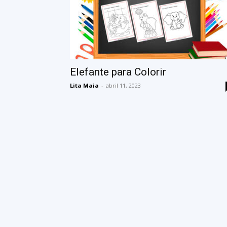
Elefante para Colorir
Lita Maia
-
abril 11, 2023