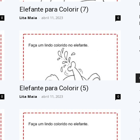
Elefante para Colorir (7)
Lita Maia
-
abril 11, 2023
0
0
Elefante para Colorir (5)
Lita Maia
-
abril 11, 2023
0
0