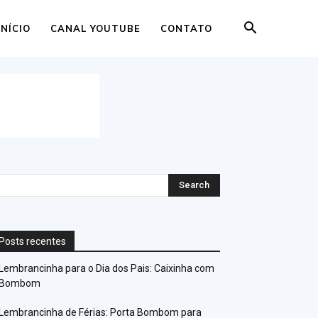
INÍCIO
CANAL YOUTUBE
CONTATO
Posts recentes
Lembrancinha para o Dia dos Pais: Caixinha com
Bombom
Lembrancinha de Férias: Porta Bombom para