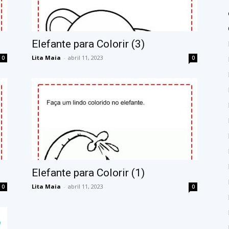
Elefante para Colorir (3)
Lita Maia
-
abril 11, 2023
0
0
Elefante para Colorir (1)
Lita Maia
-
abril 11, 2023
0
0