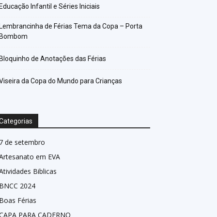
Educação Infantil e Séries Iniciais
Lembrancinha de Férias Tema da Copa – Porta
Bombom
Bloquinho de Anotações das Férias
Viseira da Copa do Mundo para Crianças
Categorias
7 de setembro
Artesanato em EVA
Atividades Biblicas
BNCC 2024
Boas Férias
CAPA PARA CADERNO