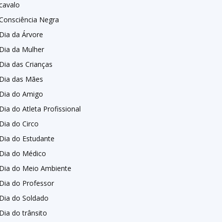
cavalo
Consciência Negra
Dia da Árvore
Dia da Mulher
Dia das Crianças
Dia das Mães
Dia do Amigo
Dia do Atleta Profissional
Dia do Circo
Dia do Estudante
Dia do Médico
Dia do Meio Ambiente
Dia do Professor
Dia do Soldado
Dia do trânsito