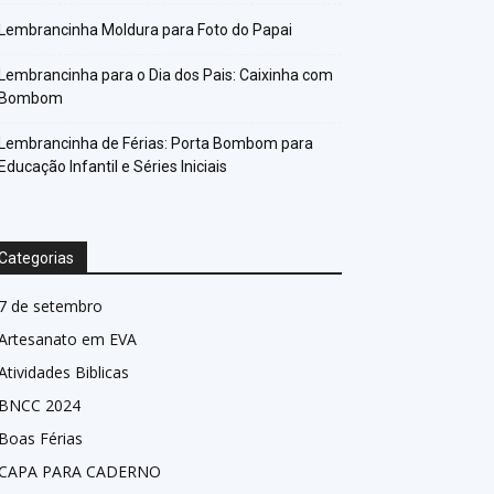
Lembrancinha Moldura para Foto do Papai
Lembrancinha para o Dia dos Pais: Caixinha com
Bombom
Lembrancinha de Férias: Porta Bombom para
Educação Infantil e Séries Iniciais
Categorias
7 de setembro
Artesanato em EVA
Atividades Biblicas
BNCC 2024
Boas Férias
CAPA PARA CADERNO