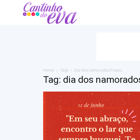
Cantinho
do
EVA
Home
Tags
Dia dos namorados frases
Tag: dia dos namorado