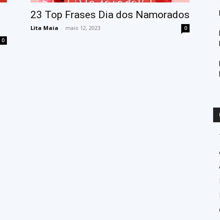
23 Top Frases Dia dos Namorados
Lita Maia
-
maio 12, 2023
0
0