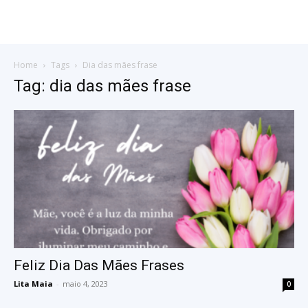
Home
Tags
Dia das mães frase
Tag: dia das mães frase
Feliz Dia Das Mães Frases
Lita Maia
-
maio 4, 2023
0