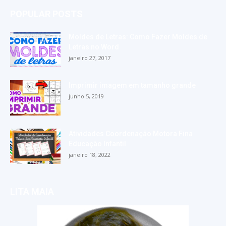
POPULAR POSTS
Moldes de Letras: Como Fazer Moldes de
Letras no Word
janeiro 27, 2017
Imprimir imagem em tamanho grande
junho 5, 2019
Atividades Coordenação Motora Fina
Educação Infantil
janeiro 18, 2022
LITA MAIA