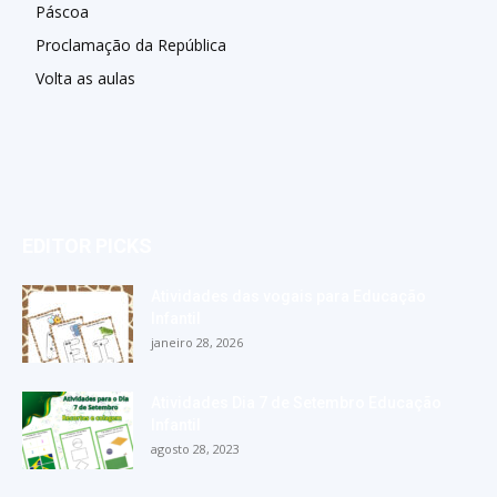
Páscoa
Proclamação da República
Volta as aulas
EDITOR PICKS
Atividades das vogais para Educação
Infantil
janeiro 28, 2026
Atividades Dia 7 de Setembro Educação
Infantil
agosto 28, 2023