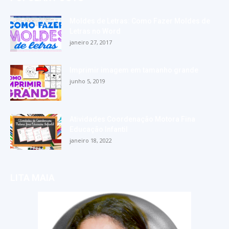
Moldes de Letras: Como Fazer Moldes de
Letras no Word
janeiro 27, 2017
Imprimir imagem em tamanho grande
junho 5, 2019
Atividades Coordenação Motora Fina
Educação Infantil
janeiro 18, 2022
LITA MAIA