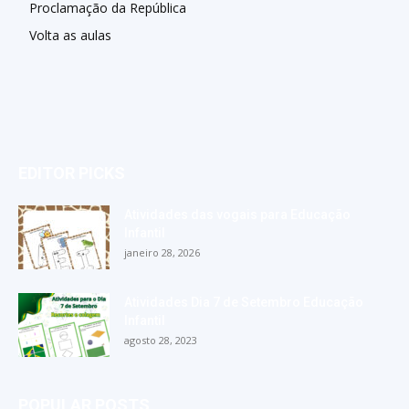
Proclamação da República
Volta as aulas
EDITOR PICKS
Atividades das vogais para Educação
Infantil
janeiro 28, 2026
Atividades Dia 7 de Setembro Educação
Infantil
agosto 28, 2023
POPULAR POSTS