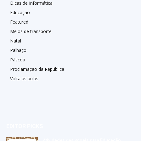
Dicas de Informática
Educação
Featured
Meios de transporte
Natal
Palhaço
Páscoa
Proclamação da República
Volta as aulas
EDITOR PICKS
Atividades das vogais para Educação