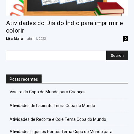
Atividades do Dia do Índio para imprimir e
colorir
Lita Maia
-
abril 1, 2022
0
Posts recentes
Viseira da Copa do Mundo para Crianças
Atividades de Labirinto Tema Copa do Mundo
Atividades de Recorte e Cole Tema Copa do Mundo
Atividades Ligue os Pontos Tema Copa do Mundo para