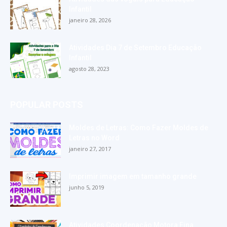
Infantil
janeiro 28, 2026
Atividades Dia 7 de Setembro Educação
Infantil
agosto 28, 2023
POPULAR POSTS
Moldes de Letras: Como Fazer Moldes de
Letras no Word
janeiro 27, 2017
Imprimir imagem em tamanho grande
junho 5, 2019
Atividades Coordenação Motora Fina