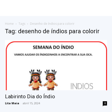
Home
Tags
Desenho de índios para colorir
Tag: desenho de índios para colorir
Labirinto Dia do Índio
Lita Maia
-
abril 15, 2024
0