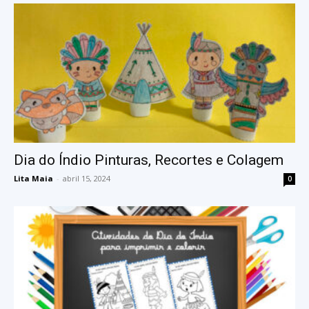
Dia do Índio Pinturas, Recortes e Colagem
Lita Maia
-
abril 15, 2024
0