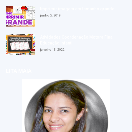
Imprimir imagem em tamanho grande
junho 5, 2019
Atividades Coordenação Motora Fina
Educação Infantil
janeiro 18, 2022
LITA MAIA