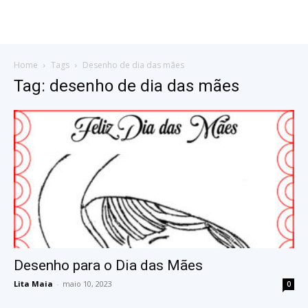
Home
Tags
Desenho de dia das mães
Tag: desenho de dia das mães
Desenho para o Dia das Mães
Lita Maia
-
maio 10, 2023
0