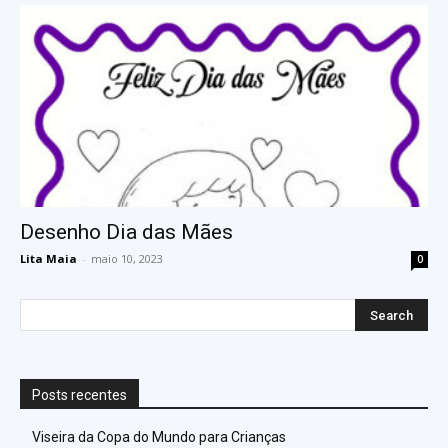
Desenho Dia das Mães
Lita Maia
-
maio 10, 2023
0
Posts recentes
Viseira da Copa do Mundo para Crianças