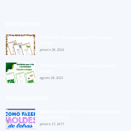
EDITOR PICKS
Atividades das vogais para Educação
Infantil
janeiro 28, 2026
Atividades Dia 7 de Setembro Educação
Infantil
agosto 28, 2023
POPULAR POSTS
Moldes de Letras: Como Fazer Moldes de
Letras no Word
janeiro 27, 2017