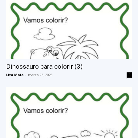
Dinossauro para colorir (3)
Lita Maia
-
março 23, 2023
0