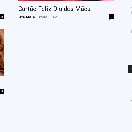
Cartão Feliz Dia das Mães
Lita Maia
-
maio 4, 2023
0
0
0