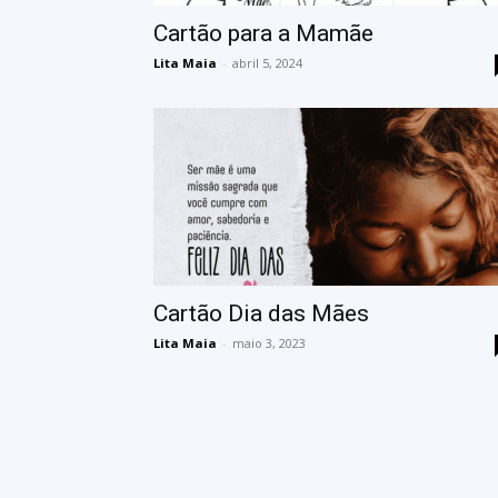
Cartão para a Mamãe
Lita Maia
-
abril 5, 2024
Cartão Dia das Mães
Lita Maia
-
maio 3, 2023