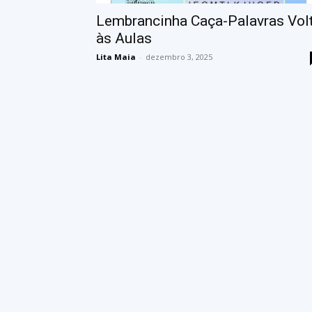
Lembrancinha Caça-Palavras Vol
às Aulas
Lita Maia
-
dezembro 3, 2025