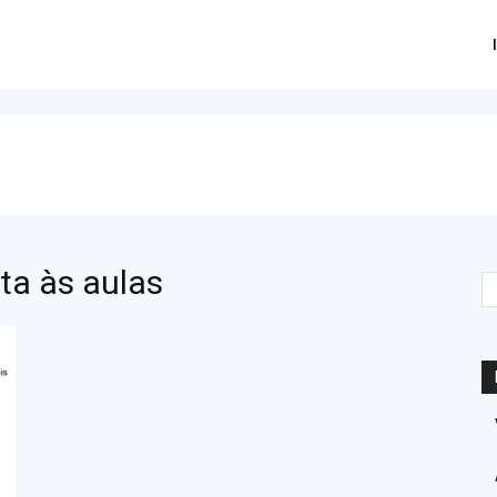
ta às aulas