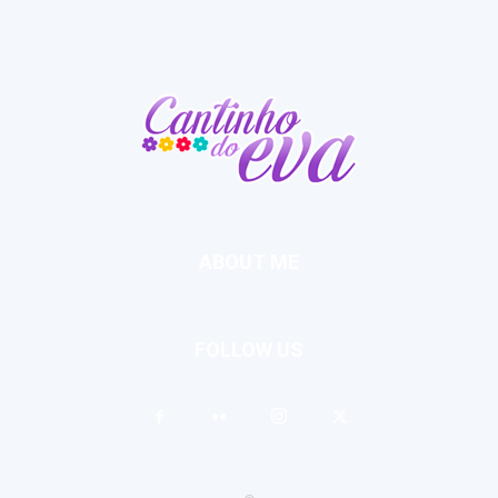
ABOUT ME
FOLLOW US