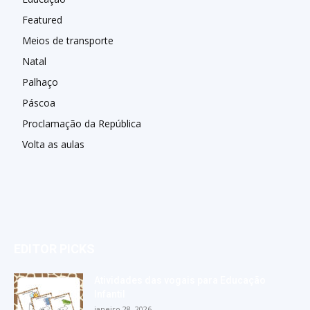
Featured
Meios de transporte
Natal
Palhaço
Páscoa
Proclamação da República
Volta as aulas
EDITOR PICKS
Atividades das vogais para Educação
Infantil
janeiro 28, 2026