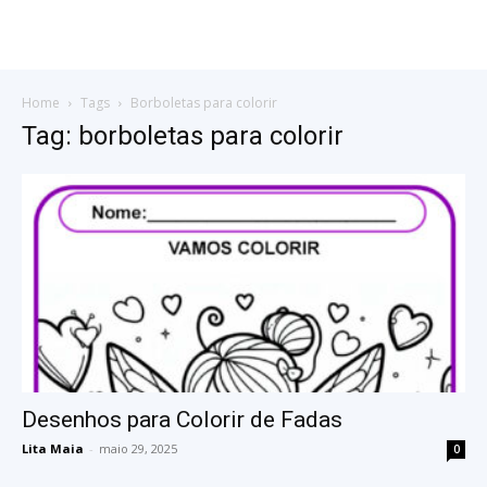
Home
Tags
Borboletas para colorir
Tag: borboletas para colorir
Desenhos para Colorir de Fadas
Lita Maia
-
maio 29, 2025
0