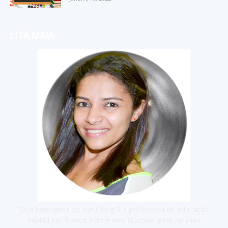
LITA MAIA
Seja bem vinda ao meu blog! Fui professora de educação
infantil por 9 anos e hoje vivo fazendo artes no meu