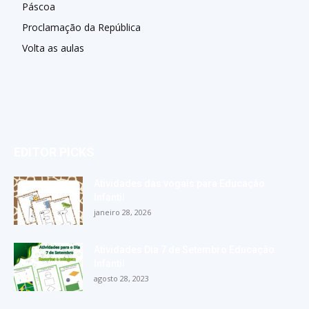
Páscoa
Proclamação da República
Volta as aulas
EDITOR PICKS
Atividades das vogais para Educação
Infantil
janeiro 28, 2026
Atividades Dia 7 de Setembro Educação
Infantil
agosto 28, 2023