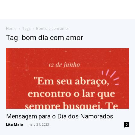
Home
Tags
Bom dia com amor
Tag: bom dia com amor
Mensagem para o Dia dos Namorados
Lita Maia
-
maio 31, 2023
0