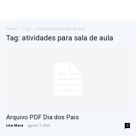
Home
Tags
Atividades para sala de aula
Tag: atividades para sala de aula
Arquivo PDF Dia dos Pais
Lita Maia
-
agosto 7, 2026
0