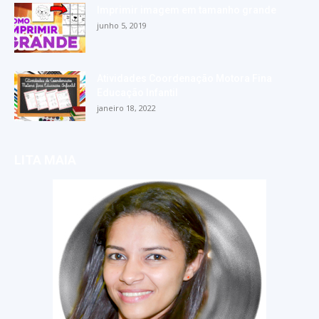
Imprimir imagem em tamanho grande
junho 5, 2019
Atividades Coordenação Motora Fina
Educação Infantil
janeiro 18, 2022
LITA MAIA