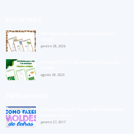
EDITOR PICKS
Atividades das vogais para Educação
Infantil
janeiro 28, 2026
Atividades Dia 7 de Setembro Educação
Infantil
agosto 28, 2023
POPULAR POSTS
Moldes de Letras: Como Fazer Moldes de
Letras no Word
janeiro 27, 2017