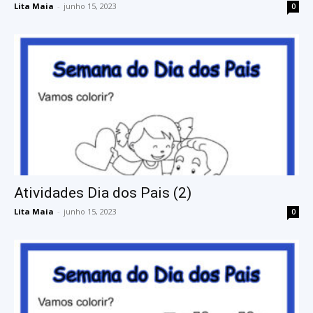
Lita Maia
-
junho 15, 2023
0
Atividades Dia dos Pais (2)
Lita Maia
-
junho 15, 2023
0