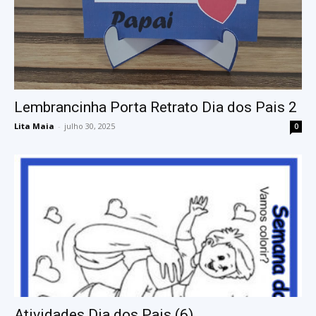
Lembrancinha Porta Retrato Dia dos Pais 2
Lita Maia
-
julho 30, 2025
0
Atividades Dia dos Pais (6)