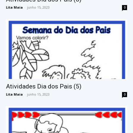
Lita Maia
-
junho 15, 2023
0
Atividades Dia dos Pais (5)
Lita Maia
-
junho 15, 2023
0