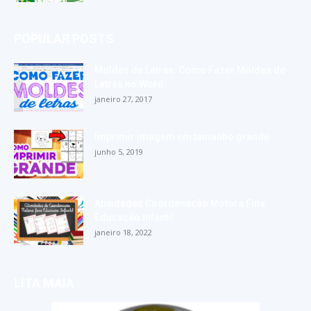
POPULAR POSTS
Moldes de Letras: Como Fazer Moldes de
Letras no Word
janeiro 27, 2017
Imprimir imagem em tamanho grande
junho 5, 2019
Atividades Coordenação Motora Fina
Educação Infantil
janeiro 18, 2022
LITA MAIA