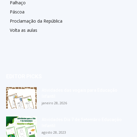
Palhaço
Páscoa
Proclamação da República
Volta as aulas
EDITOR PICKS
Atividades das vogais para Educação
Infantil
janeiro 28, 2026
Atividades Dia 7 de Setembro Educação
Infantil
agosto 28, 2023