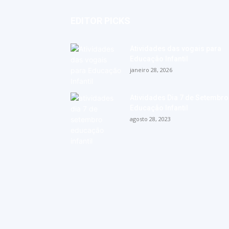
EDITOR PICKS
Atividades das vogais para
Educação Infantil
janeiro 28, 2026
Atividades Dia 7 de Setembro
Educação Infantil
agosto 28, 2023