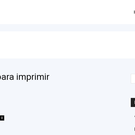
para imprimir
0