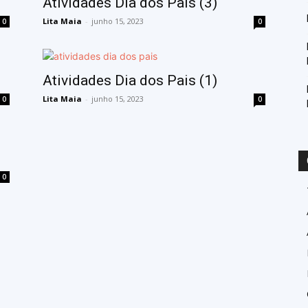
Atividades Dia dos Pais (3)
Lita Maia
-
junho 15, 2023
0
0
Atividades Dia dos Pais (1)
Lita Maia
-
junho 15, 2023
0
0
0