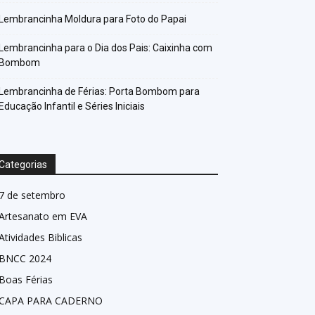
Lembrancinha Moldura para Foto do Papai
Lembrancinha para o Dia dos Pais: Caixinha com
Bombom
Lembrancinha de Férias: Porta Bombom para
Educação Infantil e Séries Iniciais
Categorias
7 de setembro
Artesanato em EVA
Atividades Biblicas
BNCC 2024
Boas Férias
CAPA PARA CADERNO