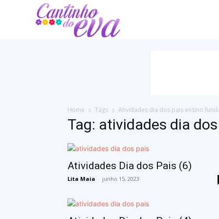
Cantinho
do
EVA
Home
Tags
Atividades dia dos pais ensino fun
Tag: atividades dia do
Atividades Dia dos Pais (6)
Lita Maia
-
junho 15, 2023