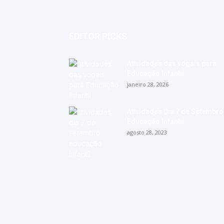
EDITOR PICKS
Atividades das vogais para
Educação Infantil
janeiro 28, 2026
Atividades Dia 7 de Setembro
Educação Infantil
agosto 28, 2023