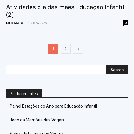
Atividades dia das mães Educação Infantil
(2)
Lita Maia
-
maio 3, 2023
0
1
2
Posts recentes
Painel Estações do Ano para Educação Infantil
Jogo da Memória das Vogais
Fichas de Leitura das Vogais