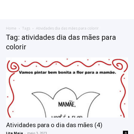
Home
Tags
Atividades dia das mães para colorir
Tag: atividades dia das mães para
colorir
Atividades para o dia das mães (4)
Lita Maia
-
maio 3, 2023
0