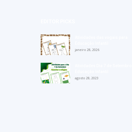
EDITOR PICKS
Atividades das vogais para
Educação Infantil
janeiro 28, 2026
Atividades Dia 7 de Setembro
Educação Infantil
agosto 28, 2023