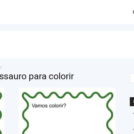
ir
ssauro para colorir