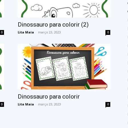
Dinossauro para colorir (2)
Lita Maia
-
março 23, 2023
0
0
Dinossauro para colorir
Lita Maia
-
março 23, 2023
0
0