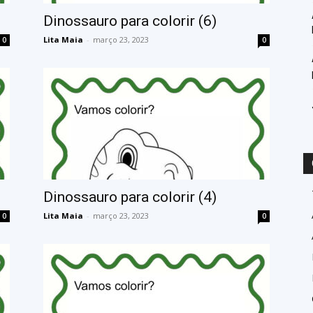
Dinossauro para colorir (6)
Lita Maia
-
março 23, 2023
0
0
Dinossauro para colorir (4)
Lita Maia
-
março 23, 2023
0
0