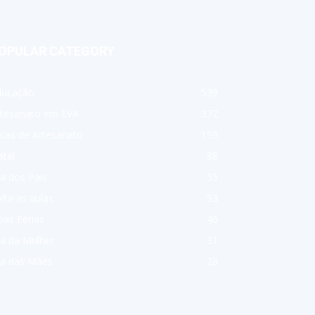
OPULAR CATEGORY
ducação
539
rtesanato em EVA
372
cas de Artesanato
159
tal
88
a dos Pais
55
lta as aulas
53
as Férias
46
a da Mulher
31
ia das Mães
28