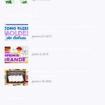
POPULAR POSTS
Moldes de Letras: Como Fazer Moldes de
Letras no Word
janeiro 27, 2017
Imprimir imagem em tamanho grande
junho 5, 2019
Atividades Coordenação Motora Fina
Educação Infantil
janeiro 18, 2022
LITA MAIA