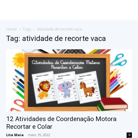
Home
Tags
Atividade de recorte vaca
Tag: atividade de recorte vaca
12 Atividades de Coordenação Motora
Recortar e Colar
Lita Maia
-
maio 19, 2022
0