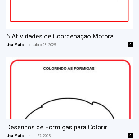
6 Atividades de Coordenação Motora
Lita Maia
-
outubro 23, 2025
0
Desenhos de Formigas para Colorir
Lita Maia
-
maio 27, 2025
0