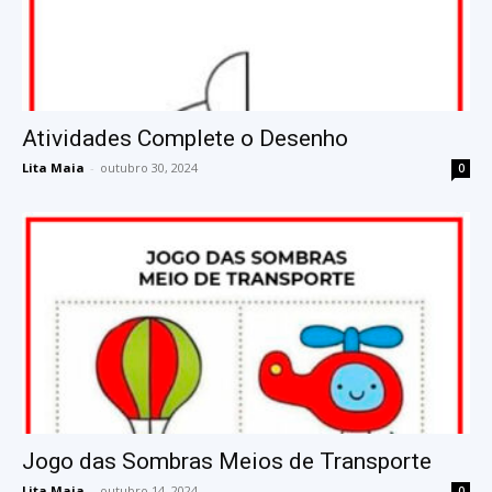
Atividades Complete o Desenho
Lita Maia
-
outubro 30, 2024
0
Jogo das Sombras Meios de Transporte
Lita Maia
-
outubro 14, 2024
0