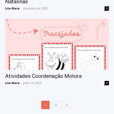
Natalinas
Lita Maia
-
dezembro 4, 2023
0
Atividades Coordenação Motora
Lita Maia
-
julho 14, 2023
0
1
2