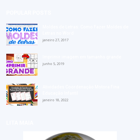
POPULAR POSTS
Moldes de Letras: Como Fazer Moldes de
Letras no Word
janeiro 27, 2017
Imprimir imagem em tamanho grande
junho 5, 2019
Atividades Coordenação Motora Fina
Educação Infantil
janeiro 18, 2022
LITA MAIA