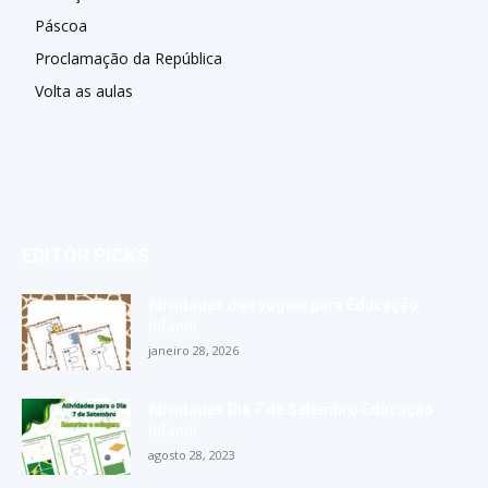
Páscoa
Proclamação da República
Volta as aulas
EDITOR PICKS
Atividades das vogais para Educação
Infantil
janeiro 28, 2026
Atividades Dia 7 de Setembro Educação
Infantil
agosto 28, 2023