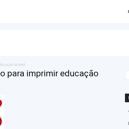
ucação infantil
do para imprimir educação