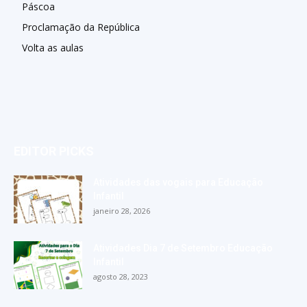
Páscoa
Proclamação da República
Volta as aulas
EDITOR PICKS
Atividades das vogais para Educação
Infantil
janeiro 28, 2026
Atividades Dia 7 de Setembro Educação
Infantil
agosto 28, 2023