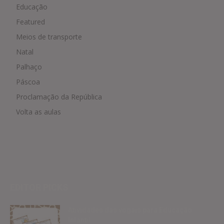
Educação
Featured
Meios de transporte
Natal
Palhaço
Páscoa
Proclamação da República
Volta as aulas
EDITOR PICKS
Atividades das vogais para Educação
Infantil