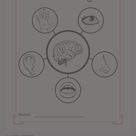
os cinco sentidos