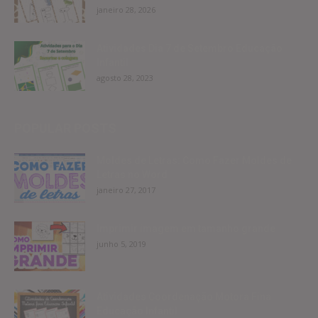
janeiro 28, 2026
Atividades Dia 7 de Setembro Educação
Infantil
agosto 28, 2023
POPULAR POSTS
Moldes de Letras: Como Fazer Moldes de
Letras no Word
janeiro 27, 2017
Imprimir imagem em tamanho grande
junho 5, 2019
Atividades Coordenação Motora Fina
Educação Infantil