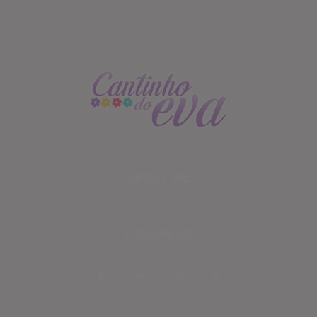
ABOUT ME
FOLLOW US