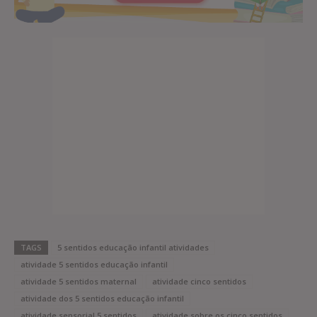
TAGS
5 sentidos educação infantil atividades
atividade 5 sentidos educação infantil
atividade 5 sentidos maternal
atividade cinco sentidos
atividade dos 5 sentidos educação infantil
atividade sensorial 5 sentidos
atividade sobre os cinco sentidos