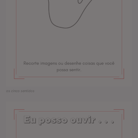
os cinco sentidos