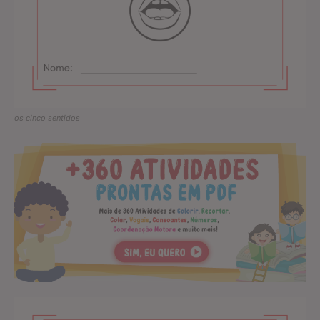
os cinco sentidos