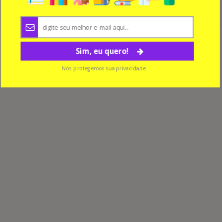
os cinco sentidos
Sim, eu quero!
Nós protegemos sua privacidade.