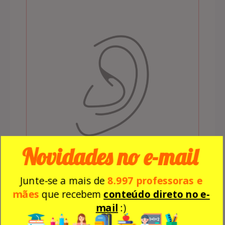
Novidades no e-mail
Junte-se a mais de
8.997 professoras e
mães
que recebem
conteúdo direto no e-
mail
:)