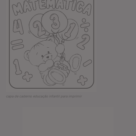
capa de caderno educação infantil para imprimir