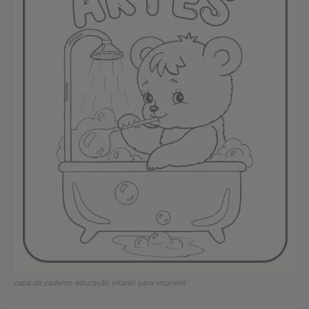
capa de caderno educação infantil para imprimir