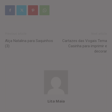
Previous article
Next article
Alça Natalina para Saquinhos
Cartazes das Vogais Tema
(3)
Casinha para imprimir e
decorar
Lita Maia