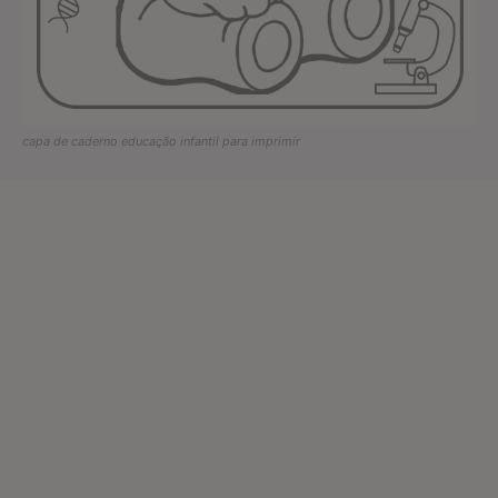
capa de caderno educação infantil para imprimir