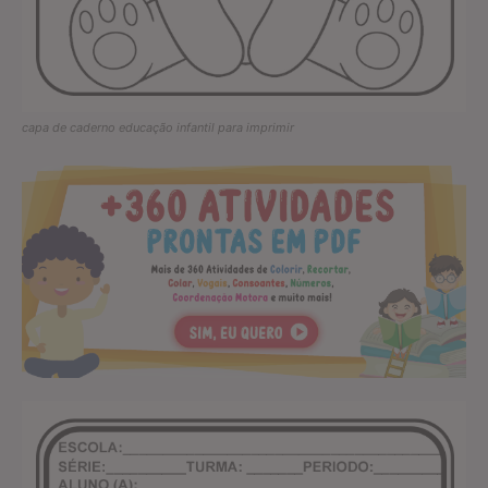
capa de caderno educação infantil para imprimir