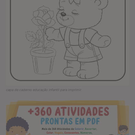
capa de caderno educação infantil para imprimir