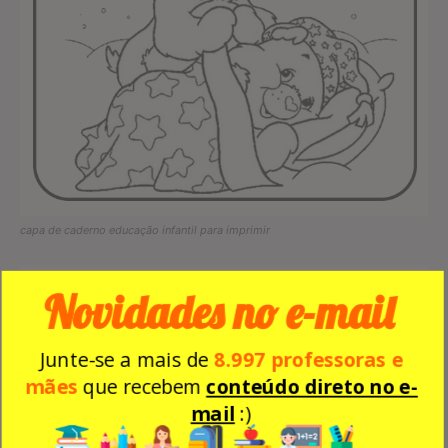
capa de caderno educação infantil para imprimir
Novidades no e-mail
Junte-se a mais de
8.997 professoras e
mães
que recebem
conteúdo direto no e-
mail
:)