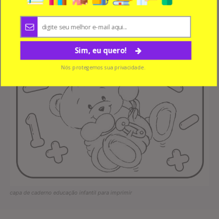
Sim, eu quero!
Nós protegemos sua privacidade.
capa de caderno educação infantil para imprimir