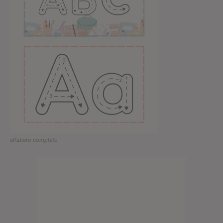
alfabeto completo