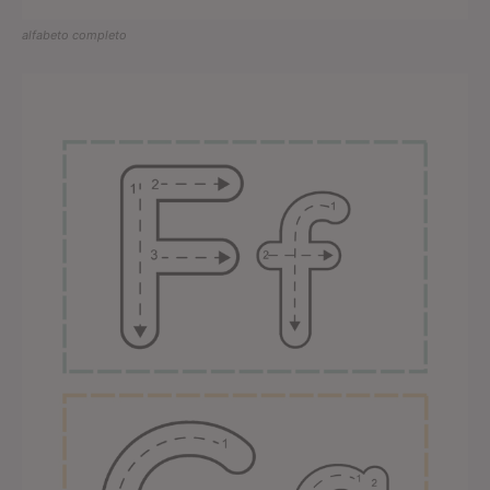
alfabeto completo