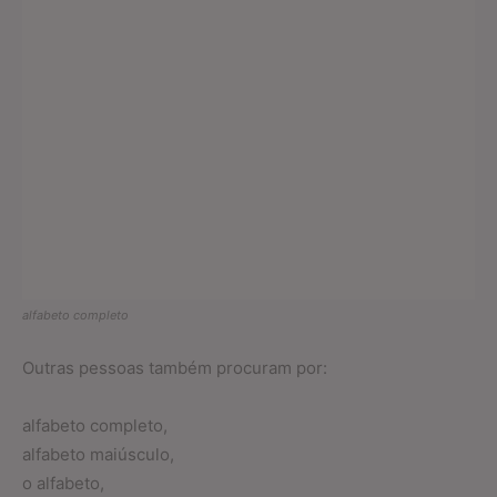
alfabeto completo
Outras pessoas também procuram por:
alfabeto completo,
alfabeto maiúsculo,
o alfabeto,