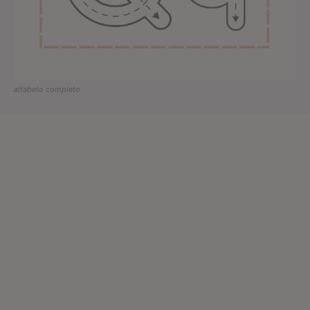
alfabeto completo