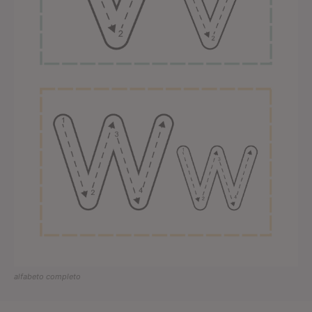
alfabeto completo