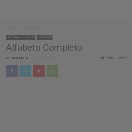
Home
Artesanato em EVA
Artesanato em EVA
Educação
Alfabeto Completo
By
Lita Maia
-
janeiro 2, 2024
3008
0