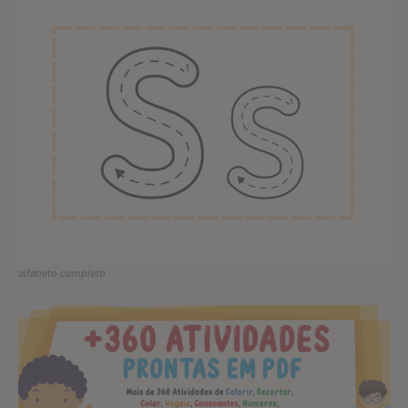
alfabeto completo