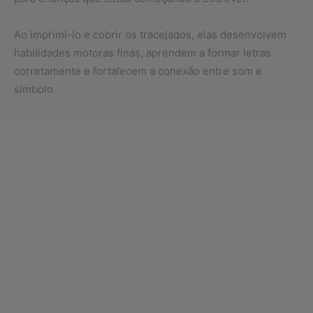
Ao imprimi-lo e cobrir os tracejados, elas desenvolvem
habilidades motoras finas, aprendem a formar letras
corretamente e fortalecem a conexão entre som e
símbolo.