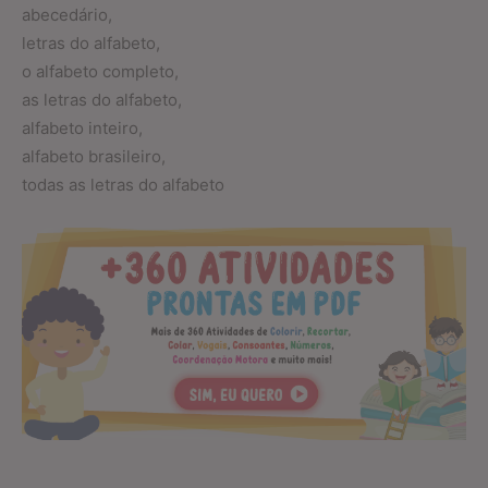
abecedário,
letras do alfabeto,
o alfabeto completo,
as letras do alfabeto,
alfabeto inteiro,
alfabeto brasileiro,
todas as letras do alfabeto