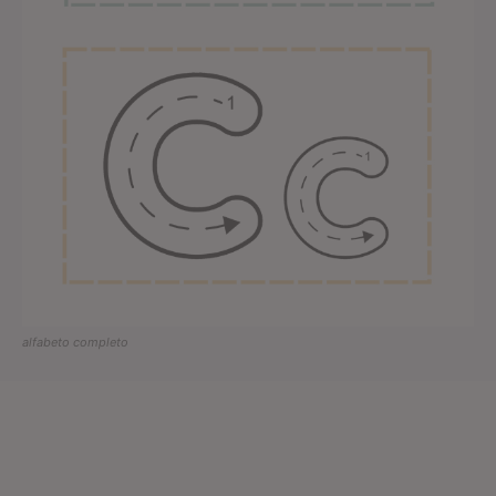
alfabeto completo